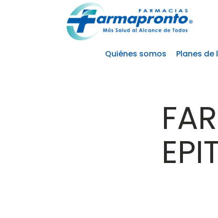
Quiénes somos
Planes de 
FA
EPI