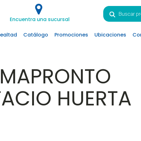
Búsqueda
de
Encuentra una sucursal
productos
lealtad
Catálogo
Promociones
Ubicaciones
Co
RMAPRONTO
TACIO HUERTA