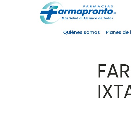
Quiénes somos
Planes de 
FA
IXT