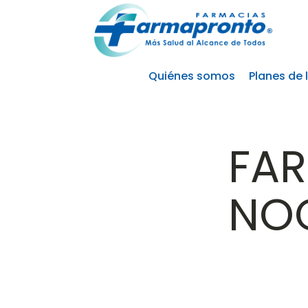
Quiénes somos
Planes de 
FA
NO