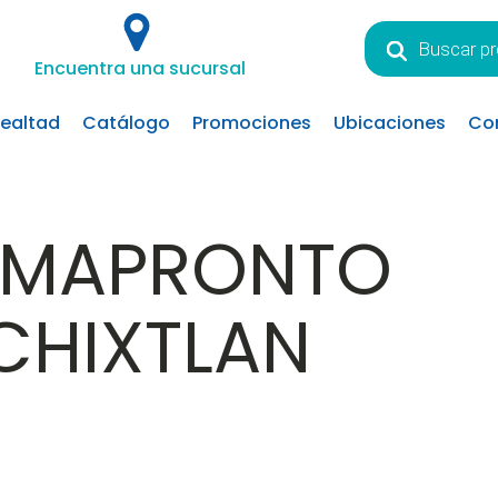
Búsqueda
de
Encuentra una sucursal
productos
lealtad
Catálogo
Promociones
Ubicaciones
Co
RMAPRONTO
CHIXTLAN