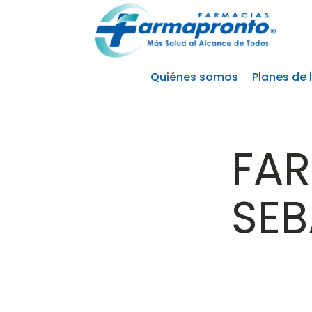
Quiénes somos
Planes de 
FA
SEB