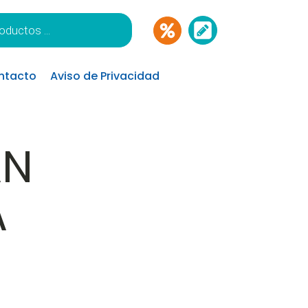
ntacto
Aviso de Privacidad
AN
A