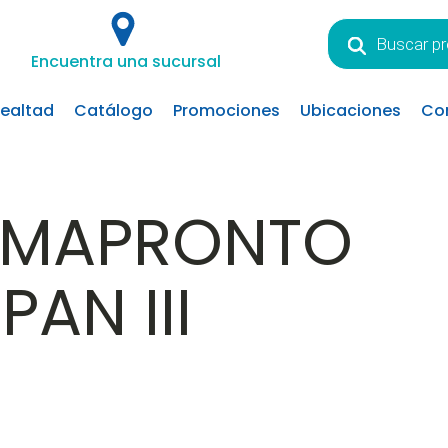
Búsqueda
de
Encuentra una sucursal
productos
lealtad
Catálogo
Promociones
Ubicaciones
Co
RMAPRONTO
PAN III