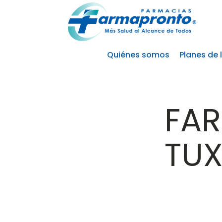
Quiénes somos
Planes de 
FA
TUX