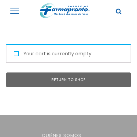
Your cart is currently empty.
RETURN TO SHOP
QUIÉNES SOMOS