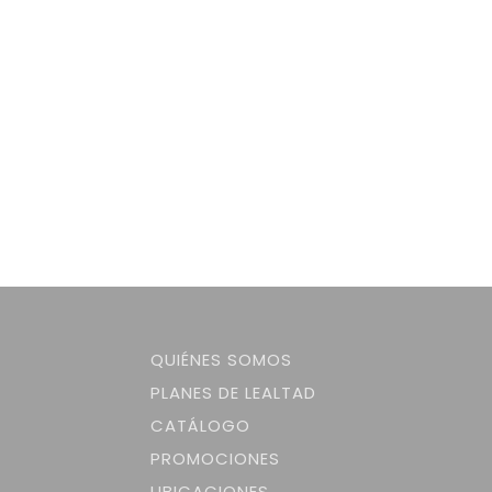
QUIÉNES SOMOS
PLANES DE LEALTAD
CATÁLOGO
PROMOCIONES
UBICACIONES