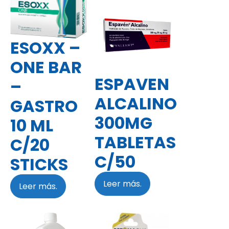
ESOXX –
ONE BAR
ESPAVEN
–
ALCALINO
GASTRO
300MG
10 ML
TABLETAS
C/20
C/50
STICKS
Leer más.
Leer más.