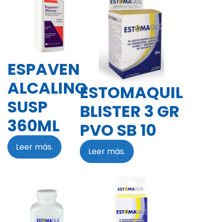
ESPAVEN
ALCALINO
ESTOMAQUIL
SUSP
BLISTER 3 GR
360ML
PVO SB 10
Leer más.
Leer más.