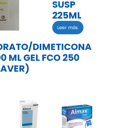
SUSP
225ML
Leer más.
RATO/DIMETICONA
100 ML GEL FCO 250
LAVER)