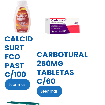
CALCID
SURT
CARBOTURAL
FCO
250MG
PAST
TABLETAS
C/100
C/60
Leer más.
Leer más.