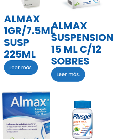
ALMAX
ALMAX
1GR/7.5ML
SUSPENSION
SUSP
15 ML C/12
225ML
SOBRES
Leer más.
Leer más.