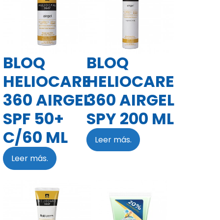
BLOQ
BLOQ
HELIOCARE
HELIOCARE
360 AIRGEL
360 AIRGEL
SPF 50+
SPY 200 ML
C/60 ML
Leer más.
Leer más.