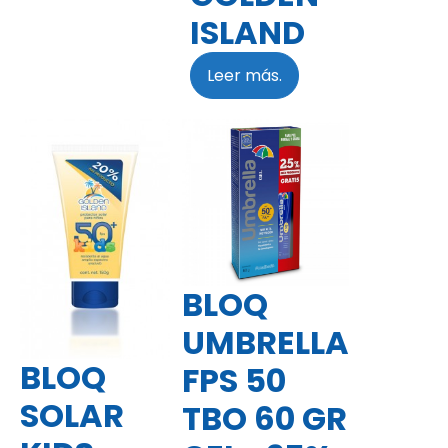
ISLAND
Leer más.
BLOQ
UMBRELLA
BLOQ
FPS 50
SOLAR
TBO 60 GR