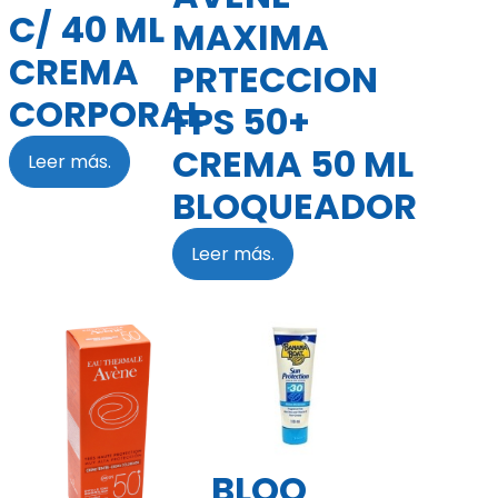
C/ 40 ML
MAXIMA
CREMA
PRTECCION
CORPORAL
FPS 50+
CREMA 50 ML
Leer más.
BLOQUEADOR
Leer más.
BLOQ