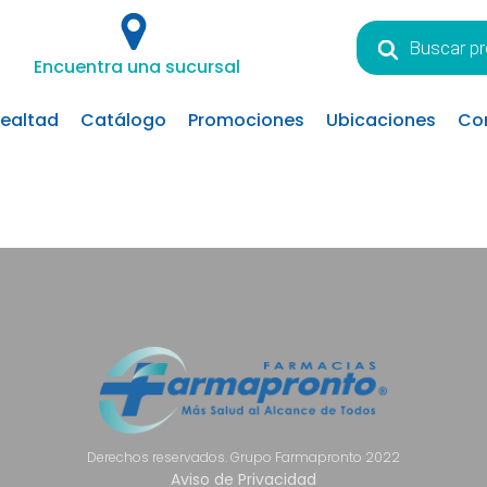
Búsqueda
de
Encuentra una sucursal
productos
lealtad
Catálogo
Promociones
Ubicaciones
Co
Derechos reservados. Grupo Farmapronto 2022
Aviso de Privacidad