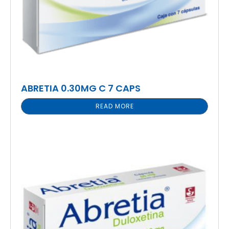
ABRETIA 0.30MG C 7 CAPS
READ MORE