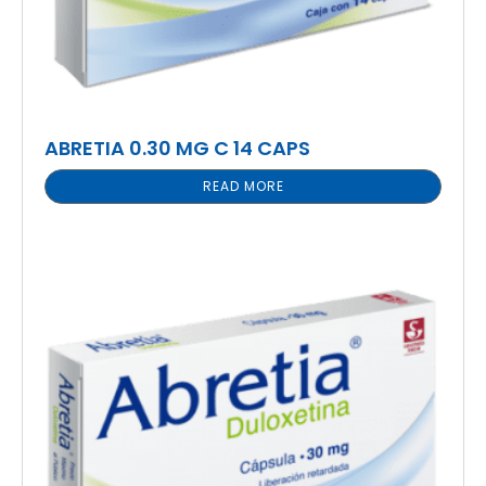
ABRETIA 0.30 MG C 14 CAPS
READ MORE