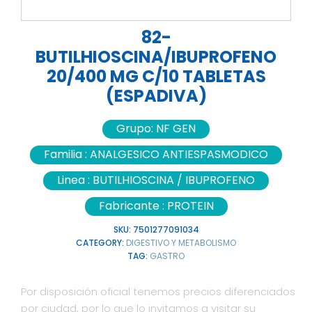
82-
BUTILHIOSCINA/IBUPROFENO
20/400 MG C/10 TABLETAS
(ESPADIVA)
Grupo:
NF GEN
Familia :
ANALGESICO ANTIESPASMODICO
Linea :
BUTILHIOSCINA / IBUPROFENO
Fabricante :
PROTEIN
SKU:
7501277091034
CATEGORY:
DIGESTIVO Y METABOLISMO
TAG:
GASTRO
Por disposición oficial tenemos precios diferenciados
por ciudad, por lo que lo invitamos a visitar su