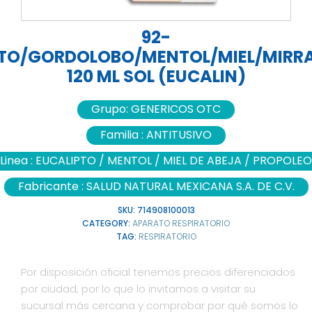
92-
PTO/GORDOLOBO/MENTOL/MIEL/MIRR
120 ML SOL (EUCALIN)
Grupo:
GENERICOS OTC
Familia :
ANTITUSIVO
Linea :
EUCALIPTO / MENTOL / MIEL DE ABEJA / PROPOLEO
Fabricante :
SALUD NATURAL MEXICANA S.A. DE C.V.
SKU:
714908100013
CATEGORY:
APARATO RESPIRATORIO
TAG:
RESPIRATORIO
Por disposición oficial tenemos precios diferenciados
por ciudad, por lo que lo invitamos a visitar su
sucursal más cercana y comprobar por qué somos lo