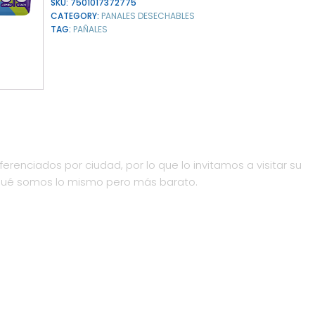
SKU:
7501017372775
CATEGORY:
PANALES DESECHABLES
TAG:
PAÑALES
ferenciados por ciudad, por lo que lo invitamos a visitar su
qué somos lo mismo pero más barato.