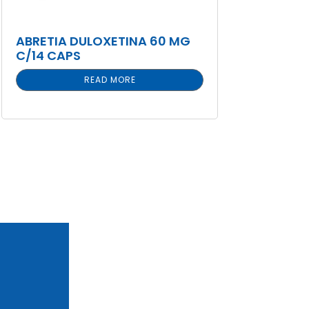
ABRETIA DULOXETINA 60 MG
C/14 CAPS
READ MORE