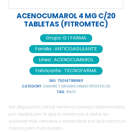
ACENOCUMAROL 4 MG C/20
TABLETAS (FITROMTEC)
Grupo:
G I FARMA
Familia :
ANTICOAGULANTE
Linea :
ACENOCUMAROL
Fabricante :
TECNOFARMA
SKU:
7501471889611
CATEGORY:
SANGRE Y ORGANO HEMATOPOYETICOS
TAG:
#N/A
Por disposición oficial tenemos precios diferenciados
por ciudad, por lo que lo invitamos a visitar su
sucursal más cercana y comprobar por qué somos lo
mismo pero más barato.