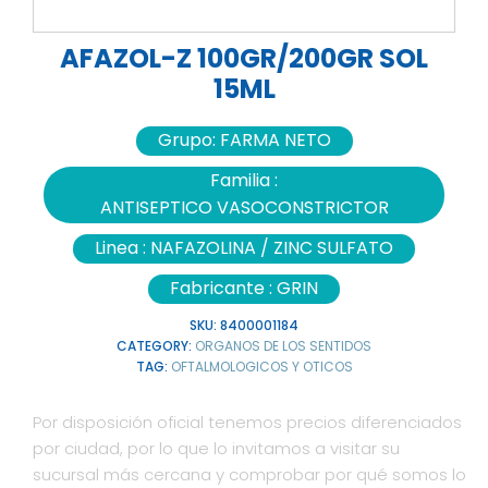
AFAZOL-Z 100GR/200GR SOL
15ML
Grupo:
FARMA NETO
Familia :
ANTISEPTICO VASOCONSTRICTOR
Linea :
NAFAZOLINA / ZINC SULFATO
Fabricante :
GRIN
SKU:
8400001184
CATEGORY:
ORGANOS DE LOS SENTIDOS
TAG:
OFTALMOLOGICOS Y OTICOS
Por disposición oficial tenemos precios diferenciados
por ciudad, por lo que lo invitamos a visitar su
sucursal más cercana y comprobar por qué somos lo