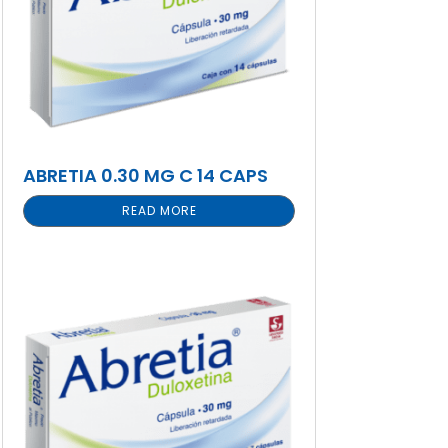
ABRETIA 0.30 MG C 14 CAPS
READ MORE