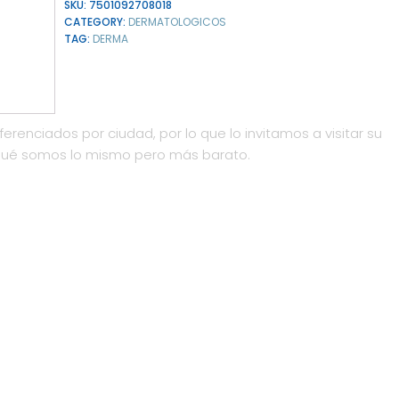
SKU:
7501092708018
CATEGORY:
DERMATOLOGICOS
TAG:
DERMA
ferenciados por ciudad, por lo que lo invitamos a visitar su
qué somos lo mismo pero más barato.