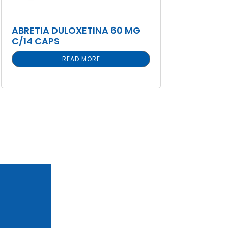
ABRETIA DULOXETINA 60 MG
C/14 CAPS
READ MORE