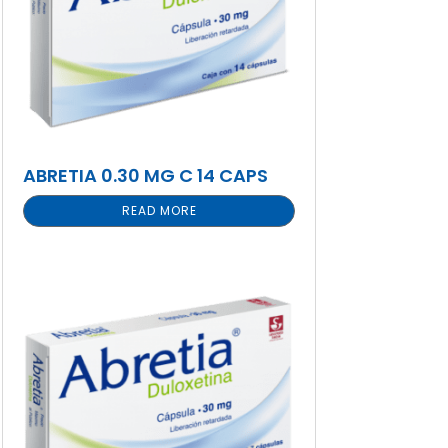
ABRETIA 0.30 MG C 14 CAPS
READ MORE