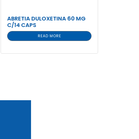
ABRETIA DULOXETINA 60 MG
C/14 CAPS
READ MORE