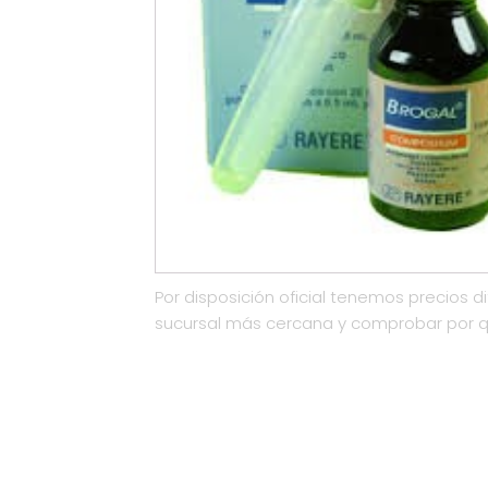
Por disposición oficial tenemos precios di
sucursal más cercana y comprobar por 