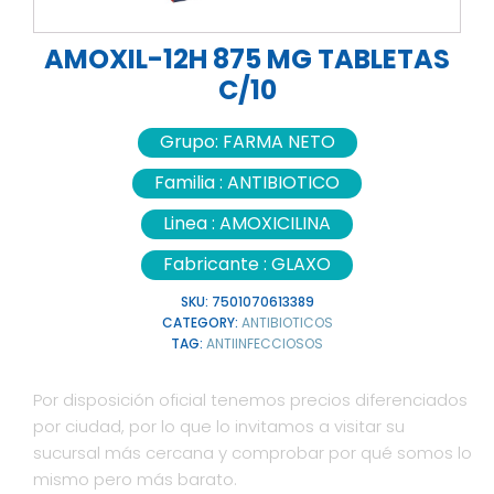
AMOXIL-12H 875 MG TABLETAS
C/10
Grupo:
FARMA NETO
Familia :
ANTIBIOTICO
Linea :
AMOXICILINA
Fabricante :
GLAXO
SKU:
7501070613389
CATEGORY:
ANTIBIOTICOS
TAG:
ANTIINFECCIOSOS
Por disposición oficial tenemos precios diferenciados
por ciudad, por lo que lo invitamos a visitar su
sucursal más cercana y comprobar por qué somos lo
mismo pero más barato.