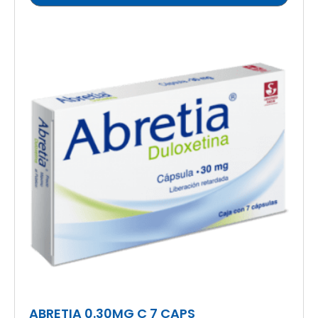
ABRETIA 0.30MG C 7 CAPS