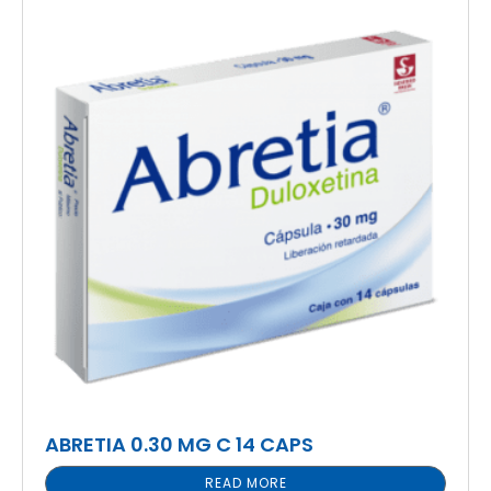
ABRETIA 0.30 MG C 14 CAPS
READ MORE