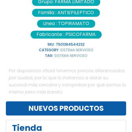
Grupo:
FARMA LIMITADO
Familia :
ANTIEPILEPTICO
Linea :
TOPIRAMATO
Fabricante :
PSICOFARMA
SKU:
7501384544232
CATEGORY:
SISTEMA NERVIOSO
TAG:
SISTEMA NERVIOSO
Por disposición oficial tenemos precios diferenciados
por ciudad, por lo que lo invitamos a visitar su
sucursal más cercana y comprobar por qué somos lo
mismo pero más barato.
NUEVOS PRODUCTOS
Tienda