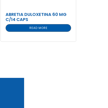
ABRETIA DULOXETINA 60 MG
C/14 CAPS
READ MORE