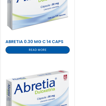
ABRETIA 0.30 MG C 14 CAPS
READ MORE