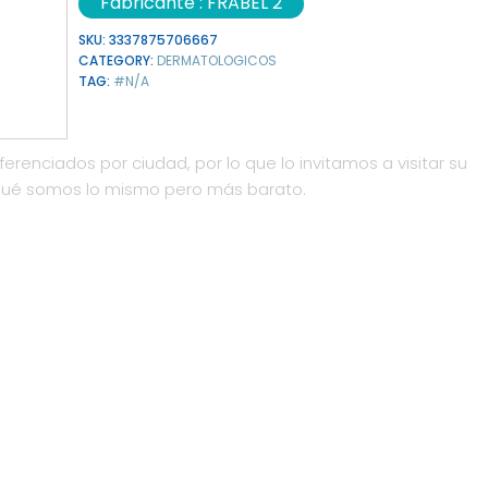
Fabricante :
FRABEL 2
SKU:
3337875706667
CATEGORY:
DERMATOLOGICOS
TAG:
#N/A
ferenciados por ciudad, por lo que lo invitamos a visitar su
qué somos lo mismo pero más barato.