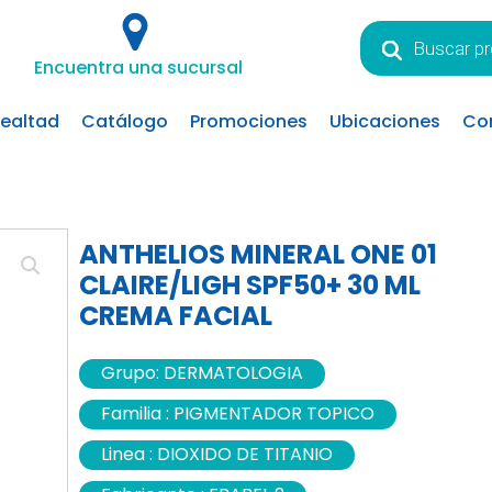
Búsqueda
de
Encuentra una sucursal
productos
lealtad
Catálogo
Promociones
Ubicaciones
Co
ANTHELIOS MINERAL ONE 01
CLAIRE/LIGH SPF50+ 30 ML
CREMA FACIAL
Grupo:
DERMATOLOGIA
Familia :
PIGMENTADOR TOPICO
Linea :
DIOXIDO DE TITANIO