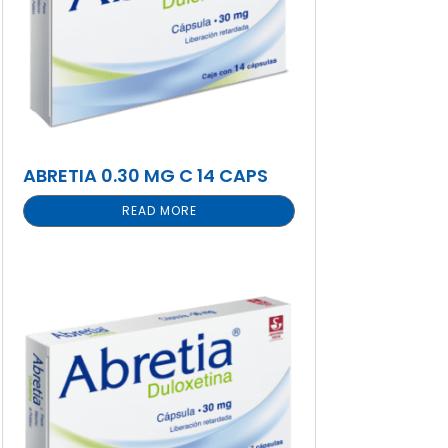
ABRETIA 0.30 MG C 14 CAPS
READ MORE