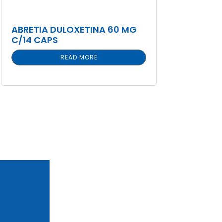
ABRETIA DULOXETINA 60 MG
C/14 CAPS
READ MORE