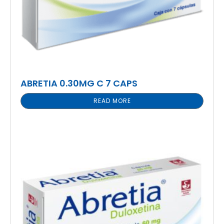
ABRETIA 0.30MG C 7 CAPS
READ MORE