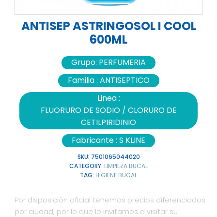
ANTISEP ASTRINGOSOL I COOL
600ML
Grupo:
PERFUMERIA
Familia :
ANTISEPTICO
Linea :
FLUORURO DE SODIO / CLORURO DE
CETILPIRIDINIO
Fabricante :
S KLINE
SKU:
7501065044020
CATEGORY:
LIMPIEZA BUCAL
TAG:
HIGIENE BUCAL
Por disposición oficial tenemos precios diferenciados
por ciudad, por lo que lo invitamos a visitar su