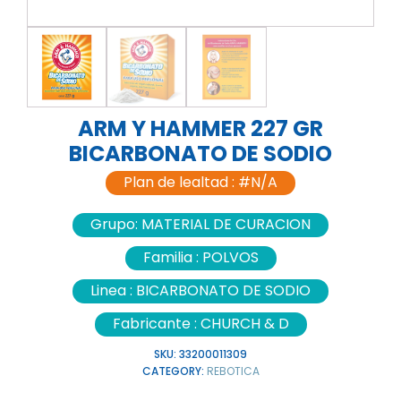
ARM Y HAMMER 227 GR
BICARBONATO DE SODIO
Plan de lealtad :
#N/A
Grupo:
MATERIAL DE CURACION
Familia :
POLVOS
Linea :
BICARBONATO DE SODIO
Fabricante :
CHURCH & D
SKU:
33200011309
CATEGORY:
REBOTICA