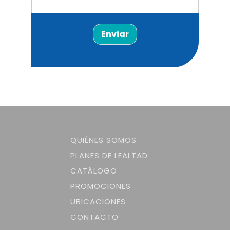
Enviar
QUIÉNES SOMOS
PLANES DE LEALTAD
CATÁLOGO
PROMOCIONES
UBICACIONES
CONTACTO