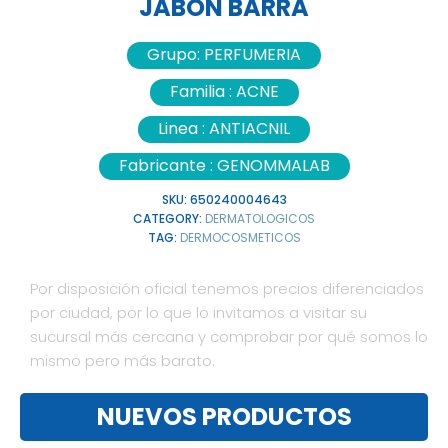
JABON BARRA
Grupo:
PERFUMERIA
Familia :
ACNE
Linea :
ANTIACNIL
Fabricante :
GENOMMALAB
SKU:
650240004643
CATEGORY:
DERMATOLOGICOS
TAG:
DERMOCOSMETICOS
Por disposición oficial tenemos precios diferenciados
por ciudad, por lo que lo invitamos a visitar su
sucursal más cercana y comprobar por qué somos lo
mismo pero más barato.
NUEVOS PRODUCTOS