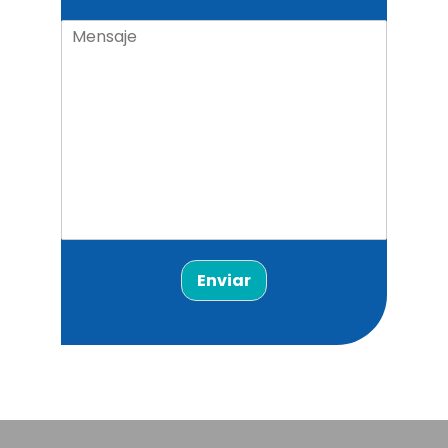
Enviar