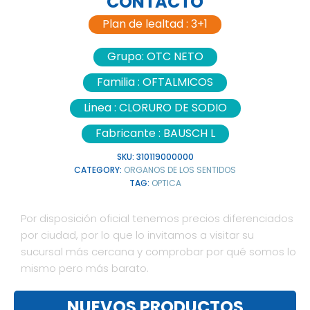
CONTACTO
Plan de lealtad :
3+1
Grupo:
OTC NETO
Familia :
OFTALMICOS
Linea :
CLORURO DE SODIO
Fabricante :
BAUSCH L
SKU:
310119000000
CATEGORY:
ORGANOS DE LOS SENTIDOS
TAG:
OPTICA
Por disposición oficial tenemos precios diferenciados
por ciudad, por lo que lo invitamos a visitar su
sucursal más cercana y comprobar por qué somos lo
mismo pero más barato.
NUEVOS PRODUCTOS