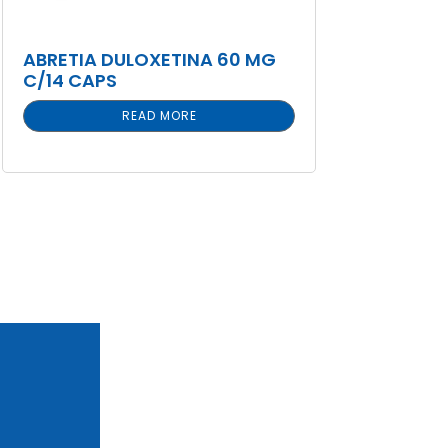
ABRETIA DULOXETINA 60 MG
C/14 CAPS
READ MORE