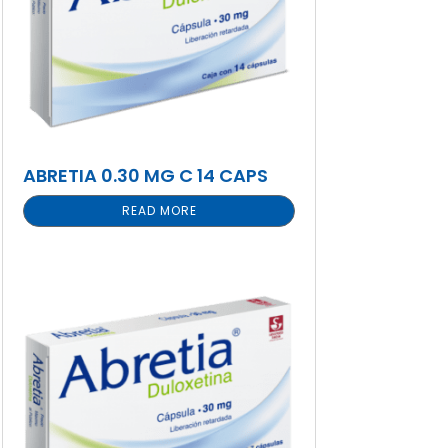
ABRETIA 0.30 MG C 14 CAPS
READ MORE