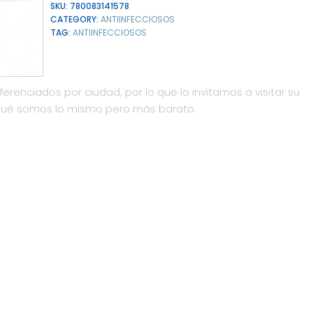
SKU:
780083141578
CATEGORY:
ANTIINFECCIOSOS
TAG:
ANTIINFECCIOSOS
ferenciados por ciudad, por lo que lo invitamos a visitar su
qué somos lo mismo pero más barato.