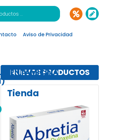
ntacto
Aviso de Privacidad
/GENTAMICINA
NUEVOS PRODUCTOS
N)
Tienda