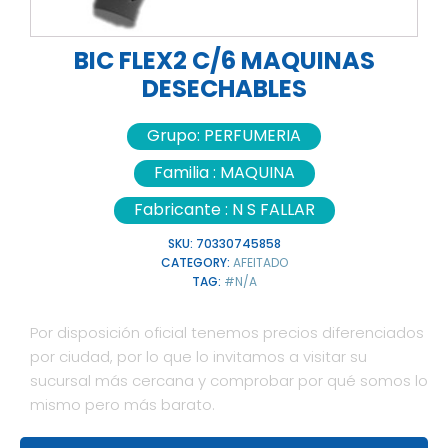
BIC FLEX2 C/6 MAQUINAS
DESECHABLES
Grupo:
PERFUMERIA
Familia :
MAQUINA
Fabricante :
N S FALLAR
SKU:
70330745858
CATEGORY:
AFEITADO
TAG:
#N/A
Por disposición oficial tenemos precios diferenciados
por ciudad, por lo que lo invitamos a visitar su
sucursal más cercana y comprobar por qué somos lo
mismo pero más barato.