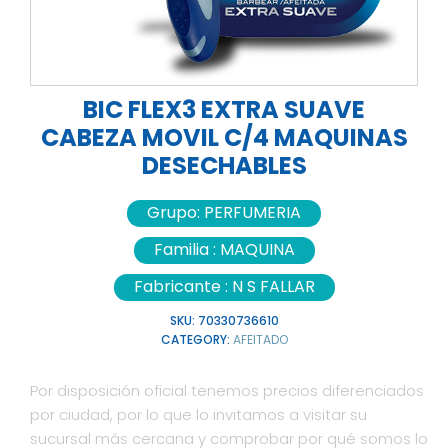
BIC FLEX3 EXTRA SUAVE
CABEZA MOVIL C/4 MAQUINAS
DESECHABLES
Grupo:
PERFUMERIA
Familia :
MAQUINA
Fabricante :
N S FALLAR
SKU:
70330736610
CATEGORY:
AFEITADO
Por disposición oficial tenemos precios diferenciados
por ciudad, por lo que lo invitamos a visitar su
sucursal más cercana y comprobar por qué somos lo