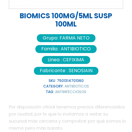
BIOMICS 100MG/5ML SUSP
100ML
Grupo:
FARMA NETO
Familia :
ANTIBIOTICO
Linea :
CEFIXIMA
Fabricante :
SENOSIAIN
SKU:
7501314701360
CATEGORY:
ANTIBIOTICOS
TAG:
ANTIINFECCIOSOS
Por disposición oficial tenemos precios diferenciados
por ciudad, por lo que lo invitamos a visitar su
sucursal más cercana y comprobar por qué somos lo
mismo pero más barato.