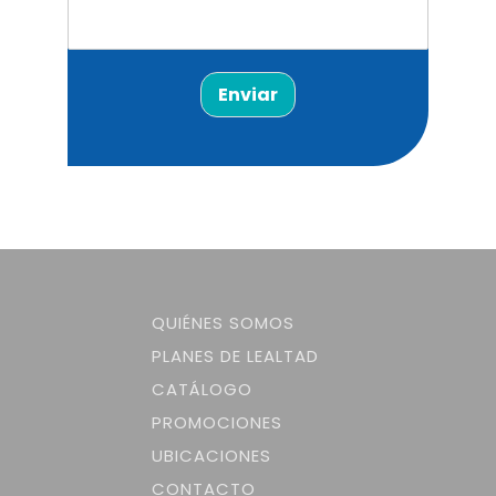
Enviar
QUIÉNES SOMOS
PLANES DE LEALTAD
CATÁLOGO
PROMOCIONES
UBICACIONES
CONTACTO