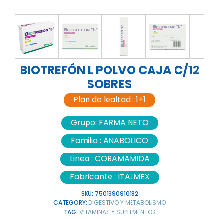
BIOTREFÓN L POLVO CAJA C/12
SOBRES
Plan de lealtad :
1+1
Grupo:
FARMA NETO
Familia :
ANABOLICO
Linea :
COBAMAMIDA
Fabricante :
ITALMEX
SKU:
7501390910182
CATEGORY:
DIGESTIVO Y METABOLISMO
TAG:
VITAMINAS Y SUPLEMENTOS