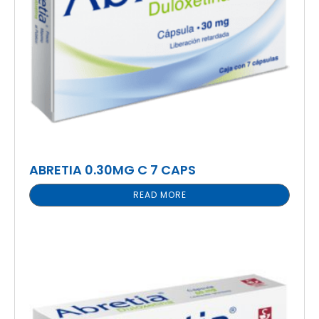
ABRETIA 0.30MG C 7 CAPS
READ MORE