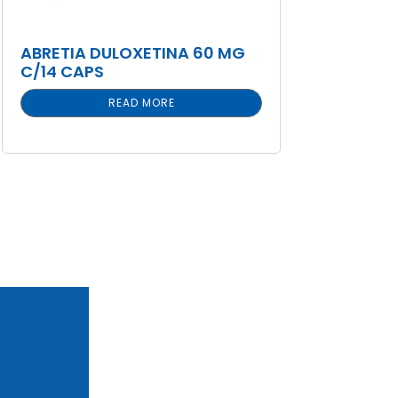
ABRETIA DULOXETINA 60 MG
C/14 CAPS
READ MORE