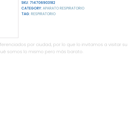
SKU:
714706903182
CATEGORY:
APARATO RESPIRATORIO
TAG:
RESPIRATORIO
ferenciados por ciudad, por lo que lo invitamos a visitar su
qué somos lo mismo pero más barato.