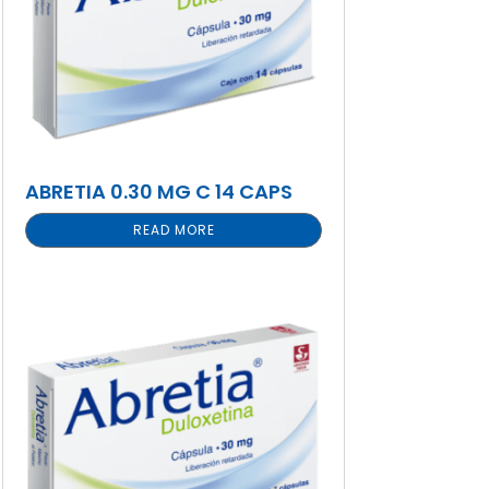
ABRETIA 0.30 MG C 14 CAPS
READ MORE