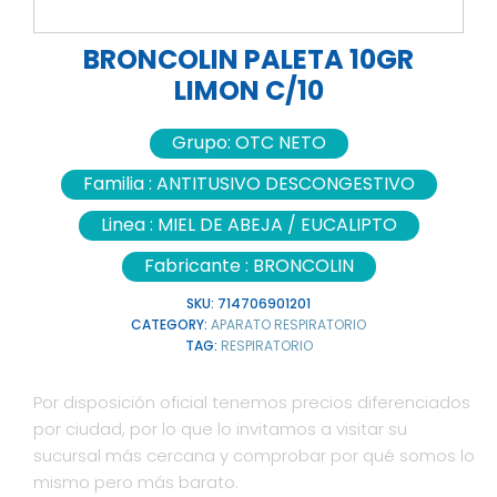
BRONCOLIN PALETA 10GR
LIMON C/10
Grupo:
OTC NETO
Familia :
ANTITUSIVO DESCONGESTIVO
Linea :
MIEL DE ABEJA / EUCALIPTO
Fabricante :
BRONCOLIN
SKU:
714706901201
CATEGORY:
APARATO RESPIRATORIO
TAG:
RESPIRATORIO
Por disposición oficial tenemos precios diferenciados
por ciudad, por lo que lo invitamos a visitar su
sucursal más cercana y comprobar por qué somos lo
mismo pero más barato.