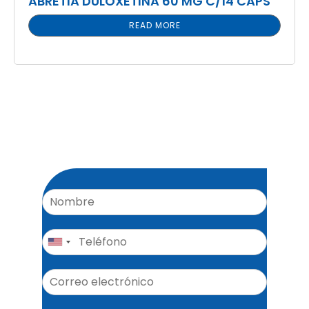
ABRETIA DULOXETINA 60 MG C/14 CAPS
READ MORE