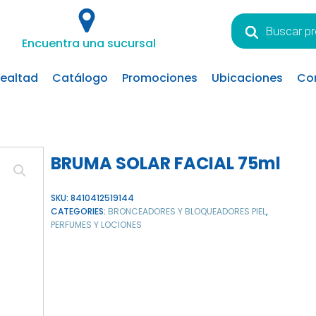
Búsqueda
de
Encuentra una sucursal
productos
lealtad
Catálogo
Promociones
Ubicaciones
Co
BRUMA SOLAR FACIAL 75ml
SKU:
8410412519144
CATEGORIES:
BRONCEADORES Y BLOQUEADORES PIEL
,
PERFUMES Y LOCIONES