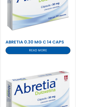
ABRETIA 0.30 MG C 14 CAPS
READ MORE