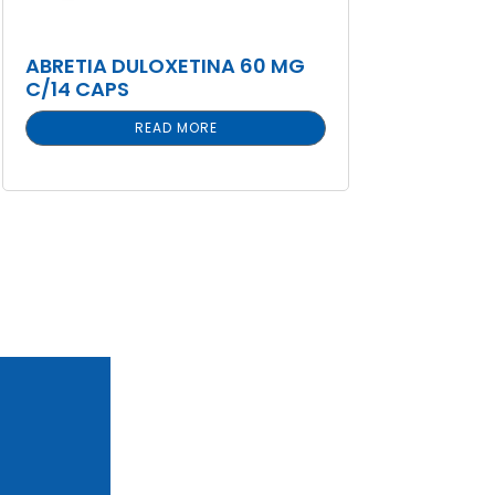
ABRETIA DULOXETINA 60 MG
C/14 CAPS
READ MORE