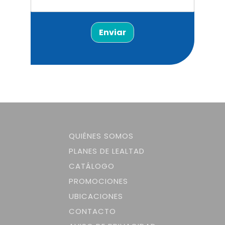
Enviar
QUIÉNES SOMOS
PLANES DE LEALTAD
CATÁLOGO
PROMOCIONES
UBICACIONES
CONTACTO