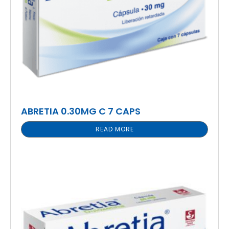
ABRETIA 0.30MG C 7 CAPS
READ MORE