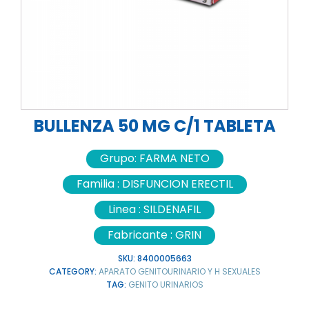
BULLENZA 50 MG C/1 TABLETA
Grupo:
FARMA NETO
Familia :
DISFUNCION ERECTIL
Linea :
SILDENAFIL
Fabricante :
GRIN
SKU:
8400005663
CATEGORY:
APARATO GENITOURINARIO Y H SEXUALES
TAG:
GENITO URINARIOS