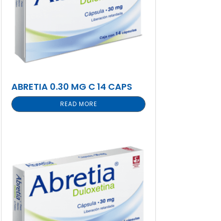
ABRETIA 0.30 MG C 14 CAPS
READ MORE