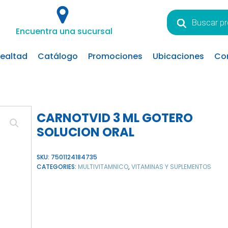
Búsqueda
de
Encuentra una sucursal
productos
lealtad
Catálogo
Promociones
Ubicaciones
Co
CARNOTVID 3 ML GOTERO
SOLUCION ORAL
SKU:
7501124184735
CATEGORIES:
MULTIVITAMNICO
,
VITAMINAS Y SUPLEMENTOS