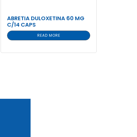
ABRETIA DULOXETINA 60 MG
C/14 CAPS
READ MORE