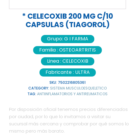
* CELECOXIB 200 MG C/10
CAPSULAS (TIAGOROL)
Grupo:
G I FARMA
Familia :
OSTEOARTRITIS
Linea :
CELECOXIB
Fabricante :
ULTRA
SKU:
7502216805361
CATEGORY:
SISTEMA MUSCULOESQUELETICO
TAG:
ANTIINFLAMATORIOS Y ANTIREUMATICOS
Por disposición oficial tenemos precios diferenciados
por ciudad, por lo que lo invitamos a visitar su
sucursal más cercana y comprobar por qué somos lo
mismo pero más barato.