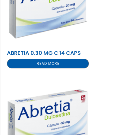
ABRETIA 0.30 MG C 14 CAPS
READ MORE