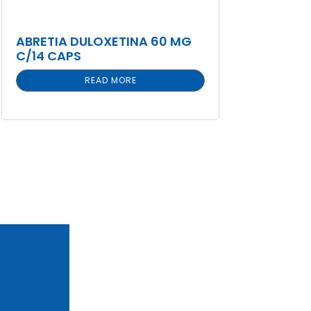
ABRETIA DULOXETINA 60 MG
C/14 CAPS
READ MORE