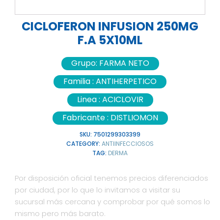
CICLOFERON INFUSION 250MG
F.A 5X10ML
Grupo:
FARMA NETO
Familia :
ANTIHERPETICO
Linea :
ACICLOVIR
Fabricante :
DISTLIOMON
SKU:
7501299303399
CATEGORY:
ANTIINFECCIOSOS
TAG:
DERMA
Por disposición oficial tenemos precios diferenciados
por ciudad, por lo que lo invitamos a visitar su
sucursal más cercana y comprobar por qué somos lo
mismo pero más barato.