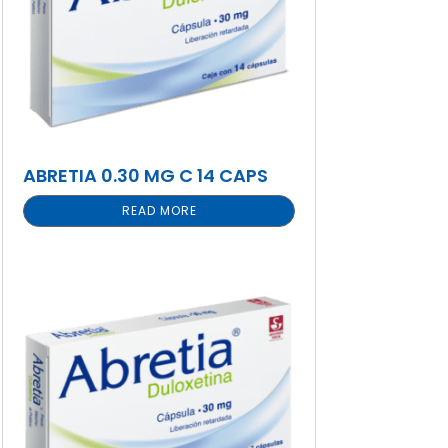
ABRETIA 0.30 MG C 14 CAPS
READ MORE