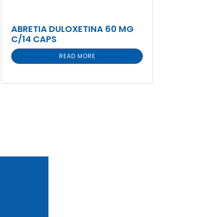
ABRETIA DULOXETINA 60 MG
C/14 CAPS
READ MORE