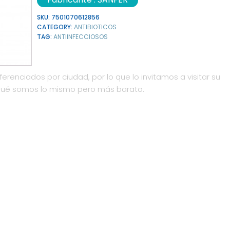
SKU:
7501070612856
CATEGORY:
ANTIBIOTICOS
TAG:
ANTIINFECCIOSOS
ferenciados por ciudad, por lo que lo invitamos a visitar su
qué somos lo mismo pero más barato.