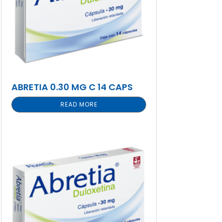
ABRETIA 0.30 MG C 14 CAPS
READ MORE