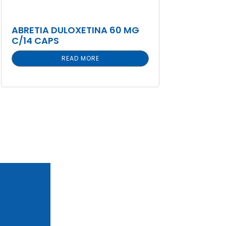
ABRETIA DULOXETINA 60 MG
C/14 CAPS
READ MORE