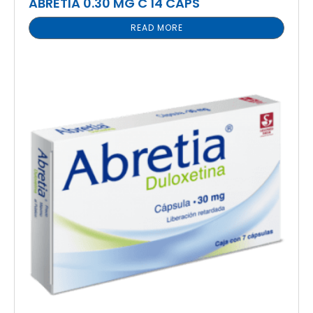
ABRETIA 0.30 MG C 14 CAPS
READ MORE