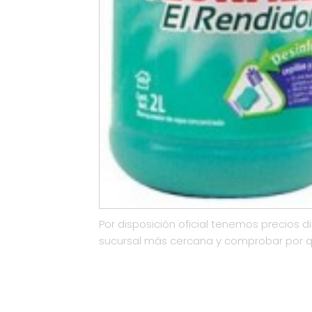
Por disposición oficial tenemos precios di
sucursal más cercana y comprobar por 