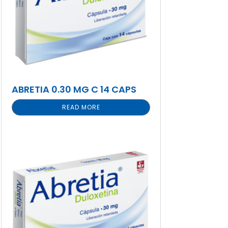
ABRETIA 0.30 MG C 14 CAPS
READ MORE