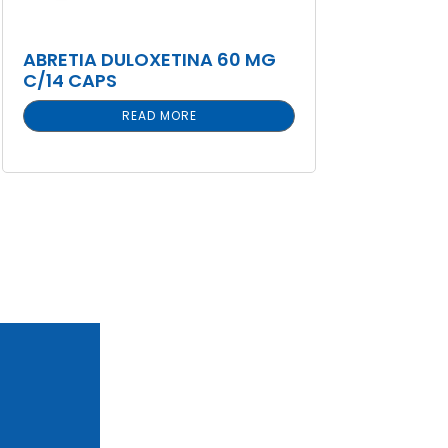
ABRETIA DULOXETINA 60 MG
C/14 CAPS
READ MORE