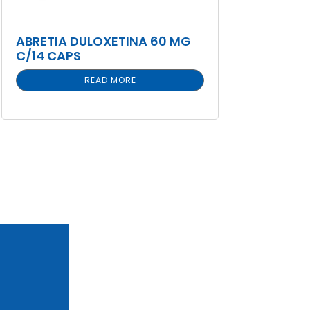
ABRETIA DULOXETINA 60 MG
C/14 CAPS
READ MORE