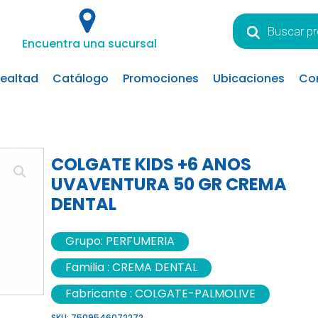
Búsqueda
de
Encuentra una sucursal
productos
lealtad
Catálogo
Promociones
Ubicaciones
Co
COLGATE KIDS +6 ANOS
UVAVENTURA 50 GR CREMA
DENTAL
Grupo:
PERFUMERIA
Familia :
CREMA DENTAL
Fabricante :
COLGATE-PALMOLIVE
SKU:
7509546072272