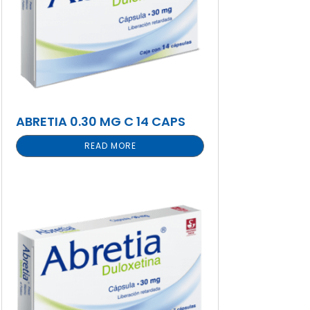
ABRETIA 0.30 MG C 14 CAPS
READ MORE