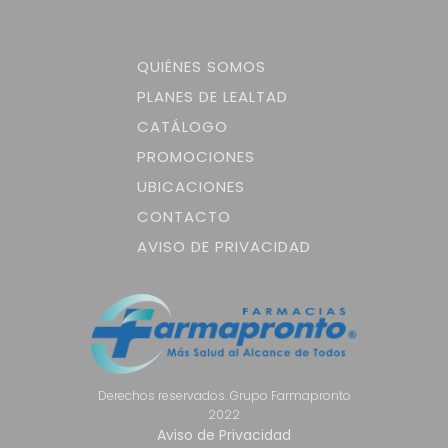
QUIÉNES SOMOS
PLANES DE LEALTAD
CATÁLOGO
PROMOCIONES
UBICACIONES
CONTACTO
AVISO DE PRIVACIDAD
Derechos reservados. Grupo Farmapronto
2022
Aviso de Privacidad