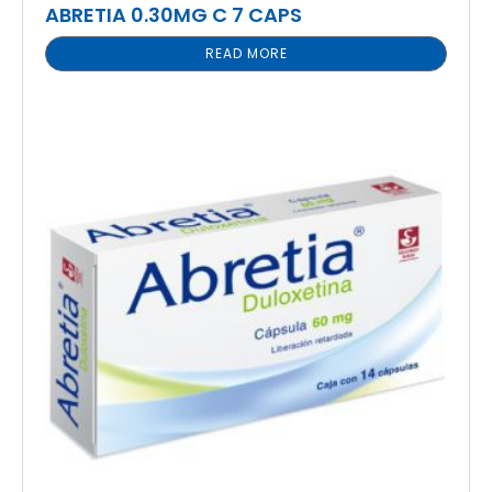
ABRETIA 0.30MG C 7 CAPS
READ MORE