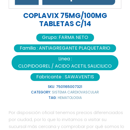
COPLAVIX 75MG/100MG
TABLETAS C/14
Grupo:
FARMA NETO
Familia :
ANTIAGREGANTE PLAQUETARIO
Linea :
CLOPIDOGREL / ACIDO ACETIL SALICILICO
Fabricante :
SAWAVENTIS
SKU:
7501165007321
CATEGORY:
SISTEMA CARDIOVASCULAR
TAG:
HEMATOLOGIA
Por disposición oficial tenemos precios diferenciados
por ciudad, por lo que lo invitamos a visitar su
sucursal más cercana y comprobar por qué somos lo