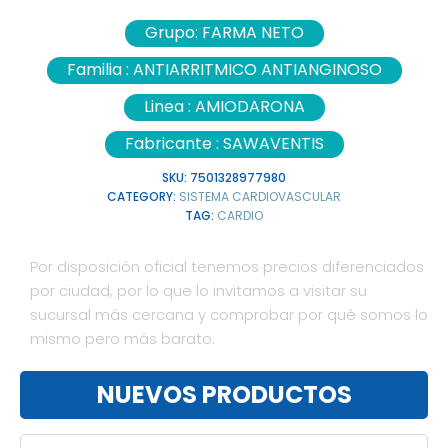
Grupo:
FARMA NETO
Familia :
ANTIARRITMICO ANTIANGINOSO
Linea :
AMIODARONA
Fabricante :
SAWAVENTIS
SKU:
7501328977980
CATEGORY:
SISTEMA CARDIOVASCULAR
TAG:
CARDIO
Por disposición oficial tenemos precios diferenciados
por ciudad, por lo que lo invitamos a visitar su
sucursal más cercana y comprobar por qué somos lo
mismo pero más barato.
NUEVOS PRODUCTOS