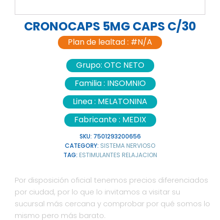
CRONOCAPS 5MG CAPS C/30
Plan de lealtad :
#N/A
Grupo:
OTC NETO
Familia :
INSOMNIO
Linea :
MELATONINA
Fabricante :
MEDIX
SKU:
7501293200656
CATEGORY:
SISTEMA NERVIOSO
TAG:
ESTIMULANTES RELAJACION
Por disposición oficial tenemos precios diferenciados
por ciudad, por lo que lo invitamos a visitar su
sucursal más cercana y comprobar por qué somos lo
mismo pero más barato.