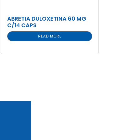
ABRETIA DULOXETINA 60 MG
C/14 CAPS
READ MORE