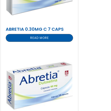
ABRETIA 0.30MG C 7 CAPS
READ MORE