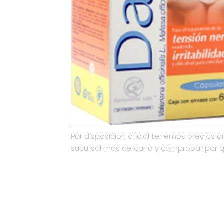
Por disposición oficial tenemos precios di
sucursal más cercana y comprobar por 