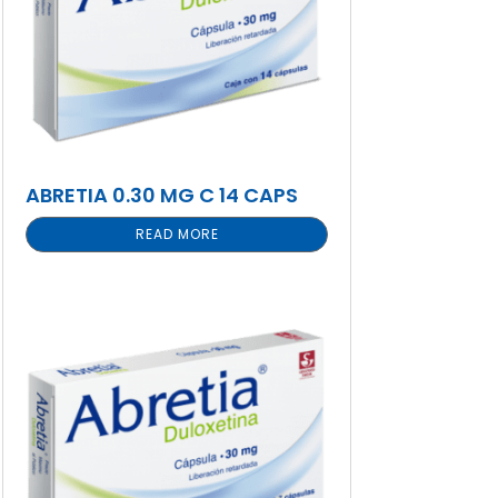
ABRETIA 0.30 MG C 14 CAPS
READ MORE